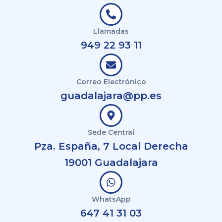
Llamadas
949 22 93 11
Correo Electrónico
guadalajara@pp.es
Sede Central
Pza. España, 7 Local Derecha
19001 Guadalajara
WhatsApp
647 41 31 03