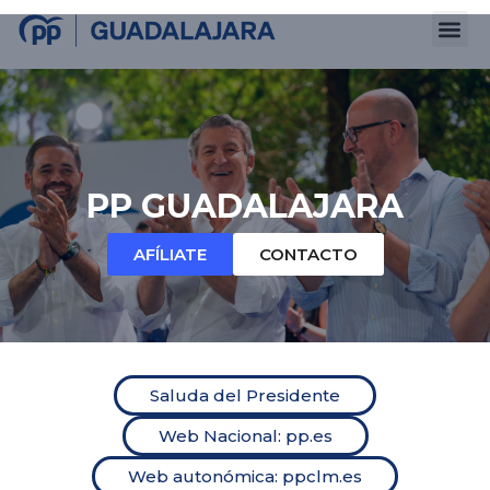
Ir
al
contenido
PP GUADALAJARA
AFÍLIATE
CONTACTO
Saluda del Presidente
Web Nacional: pp.es
Web autonómica: ppclm.es