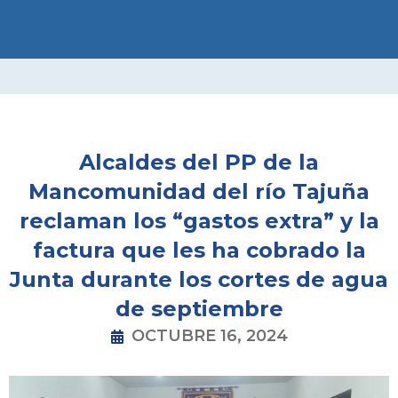
Ir
al
contenido
Alcaldes del PP de la
Mancomunidad del río Tajuña
reclaman los “gastos extra” y la
factura que les ha cobrado la
Junta durante los cortes de agua
de septiembre
OCTUBRE 16, 2024