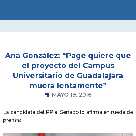
Ir
al
contenido
Ana González: “Page quiere que
el proyecto del Campus
Universitario de Guadalajara
muera lentamente”
MAYO 19, 2016
La candidata del PP al Senado lo afirma en rueda de
prensa: