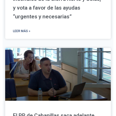
y vota a favor de las ayudas
“urgentes y necesarias”
LEER MÁS »
El PP de Cabanillas saca adelante