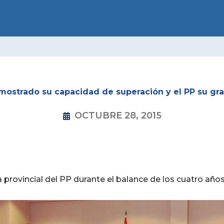
LIDAD
CONÓCENOS
CONGRESOS
NNGG
GRUP
ostrado su capacidad de superación y el PP su gran
OCTUBRE 28, 2015
 provincial del PP durante el balance de los cuatro añ