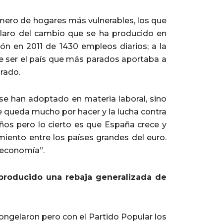
mero de hogares más vulnerables, los que
claro del cambio que se ha producido en
n en 2011 de 1430 empleos diarios; a la
e ser el país que más parados aportaba a
rado.
e se han adoptado en materia laboral, sino
queda mucho por hacer y la lucha contra
ños pero lo cierto es que España crece y
miento entre los países grandes del euro.
 economía”.
producido una rebaja generalizada de
ngelaron pero con el Partido Popular los