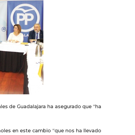
nales de Guadalajara ha asegurado que “ha
añoles en este cambio “que nos ha llevado