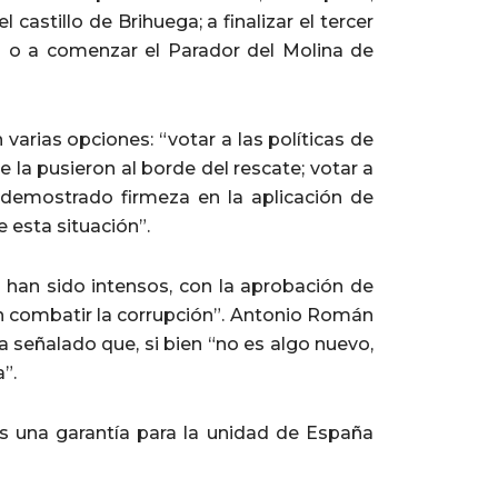
l castillo de Brihuega; a finalizar el tercer
ara o a comenzar el Parador del Molina de
arias opciones: “votar a las políticas de
ue la pusieron al borde del rescate; votar a
 demostrado firmeza en la aplicación de
 esta situación”.
han sido intensos, con la aprobación de
ién combatir la corrupción”. Antonio Román
a señalado que, si bien “no es algo nuevo,
”.
 una garantía para la unidad de España