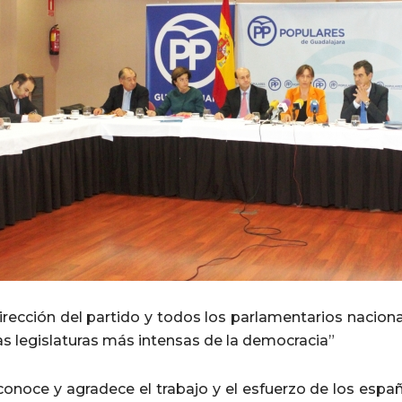
Dirección del partido y todos los parlamentarios nacio
as legislaturas más intensas de la democracia”
econoce y agradece el trabajo y el esfuerzo de los esp