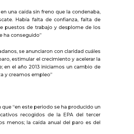
en una caída sin freno que la condenaba,
scate. Había falta de confianza, falta de
 de puestos de trabajo y desplome de los
se ha conseguido”
adanos, se anunciaron con claridad cuáles
aro, estimular el crecimiento y acelerar la
e; en el año 2013 iniciamos un cambio de
za y creamos empleo”
n que “en este periodo se ha producido un
cativos recogidos de la EPA del tercer
s menos; la caída anual del paro es del