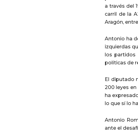
a través del 1
carril de la 
Aragón, entre
Antonio ha de
izquierdas qu
los partidos
políticas de 
El diputado 
200 leyes en 
ha expresado 
lo que sí lo h
Antonio Romá
ante el desaf