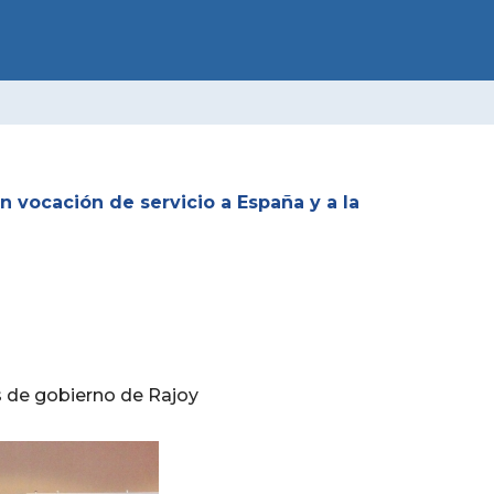
O MUNICIPAL
Facebook
X-
Instagram
Youtube
Flickr
twitter
 vocación de servicio a España y a la
os de gobierno de Rajoy