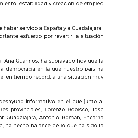
cimiento, estabilidad y creación de empleo
e haber servido a España y a Guadalajara”
tante esfuerzo por revertir la situación
a, Ana Guarinos, ha subrayado hoy que la
 la democracia en la que nuestro país ha
, en tiempo record, a una situación muy
desayuno informativo en el que junto al
ores provinciales, Lorenzo Robisco, José
por Guadalajara, Antonio Román, Encarna
o, ha hecho balance de lo que ha sido la