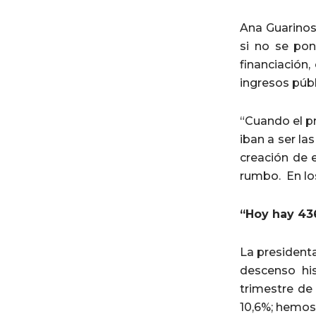
Ana Guarinos
si no se pon
financiación
ingresos púb
“Cuando el pr
iban a ser la
creación de 
rumbo. En lo
“Hoy hay 43
La presidenta
descenso his
trimestre de
10,6%; hemos