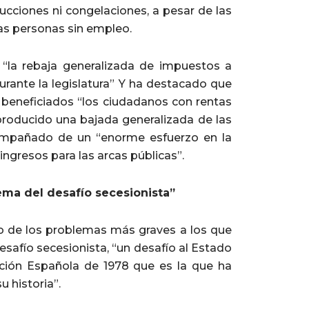
cciones ni congelaciones, a pesar de las
as personas sin empleo.
 “la rebaja generalizada de impuestos a
rante la legislatura” Y ha destacado que
s beneficiados “los ciudadanos con rentas
producido una bajada generalizada de las
compañado de un “enorme esfuerzo en la
ngresos para las arcas públicas”.
ema del desafío secesionista”
o de los problemas más graves a los que
esafío secesionista, “un desafío al Estado
ución Española de 1978 que es la que ha
 historia”.