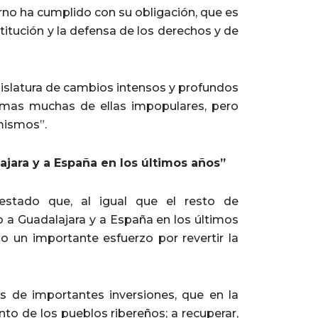
rno ha cumplido con su obligación, que es
titución y la defensa de los derechos y de
gislatura de cambios intensos y profundos
rmas muchas de ellas impopulares, pero
mismos”.
jara y a España en los últimos años”
estado que, al igual que el resto de
do a Guadalajara y a España en los últimos
o un importante esfuerzo por revertir la
de importantes inversiones, que en la
to de los pueblos ribereños; a recuperar,