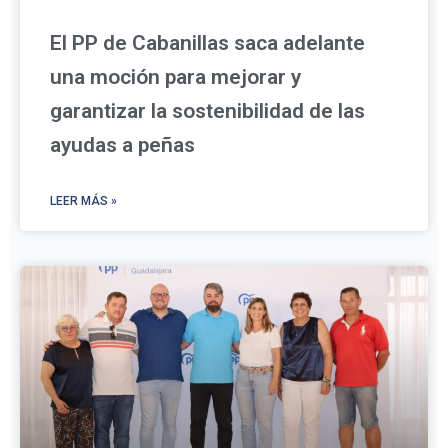
El PP de Cabanillas saca adelante
una moción para mejorar y
garantizar la sostenibilidad de las
ayudas a peñas
LEER MÁS »