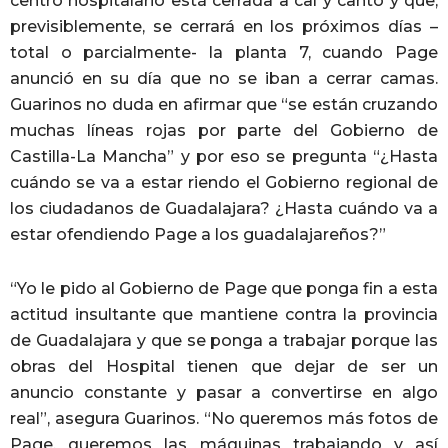
centro hospitalario está cerrada a cal y canto y que,
previsiblemente, se cerrará en los próximos días –
total o parcialmente- la planta 7, cuando Page
anunció en su día que no se iban a cerrar camas.
Guarinos no duda en afirmar que “se están cruzando
muchas líneas rojas por parte del Gobierno de
Castilla-La Mancha” y por eso se pregunta “¿Hasta
cuándo se va a estar riendo el Gobierno regional de
los ciudadanos de Guadalajara? ¿Hasta cuándo va a
estar ofendiendo Page a los guadalajareños?”
“Yo le pido al Gobierno de Page que ponga fin a esta
actitud insultante que mantiene contra la provincia
de Guadalajara y que se ponga a trabajar porque las
obras del Hospital tienen que dejar de ser un
anuncio constante y pasar a convertirse en algo
real”, asegura Guarinos. “No queremos más fotos de
Page, queremos las máquinas trabajando y así