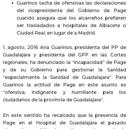
Guarinos tacha de ofensivas las declaraciones
del vicepresidente del Gobierno de Page
cuando asegura que los alcarreños prefieren
ser trasladados a hospitales de Albacete o
Ciudad Real, en lugar de a Madrid.
1, agosto, 2016 Ana Guarinos, presidenta del PP de
Guadalajara y presidenta del GPP en las Cortes
regionales, ha denunciado la “incapacidad” de Page
y de su Gobierno para gestionar la Sanidad
“especialmente la Sanidad de Guadalajara”. Para
Guarinos la actitud de Page en este asunto es
“ofensiva, indignante y humillante para los
ciudadanos de la provincia de Guadalajara”.
En este sentido ha recalcado que la presencia de
Page en el Hospital de Guadalajara el pasado