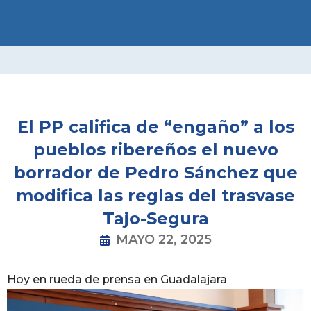
Ir
al
contenido
El PP califica de “engaño” a los
pueblos ribereños el nuevo
borrador de Pedro Sánchez que
modifica las reglas del trasvase
Tajo-Segura
MAYO 22, 2025
Hoy en rueda de prensa en Guadalajara