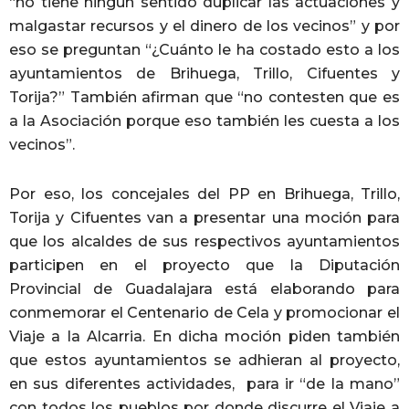
“no tiene ningún sentido duplicar las actuaciones y
malgastar recursos y el dinero de los vecinos” y por
eso se preguntan “¿Cuánto le ha costado esto a los
ayuntamientos de Brihuega, Trillo, Cifuentes y
Torija?” También afirman que “no contesten que es
a la Asociación porque eso también les cuesta a los
vecinos”.
Por eso, los concejales del PP en Brihuega, Trillo,
Torija y Cifuentes van a presentar una moción para
que los alcaldes de sus respectivos ayuntamientos
participen en el proyecto que la Diputación
Provincial de Guadalajara está elaborando para
conmemorar el Centenario de Cela y promocionar el
Viaje a la Alcarria. En dicha moción piden también
que estos ayuntamientos se adhieran al proyecto,
en sus diferentes actividades, para ir “de la mano”
con todos los pueblos por donde discurre el Viaje a