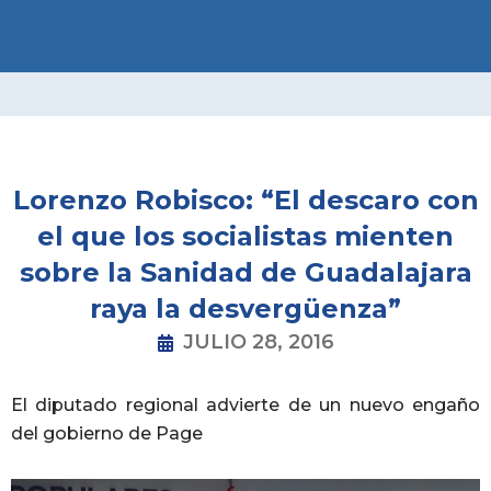
Ir
al
contenido
Lorenzo Robisco: “El descaro con
el que los socialistas mienten
sobre la Sanidad de Guadalajara
raya la desvergüenza”
JULIO 28, 2016
El diputado regional advierte de un nuevo engaño
del gobierno de Page