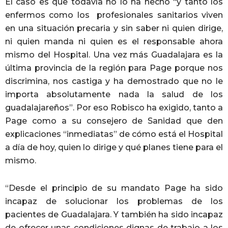
El caso es que todavía no lo ha hecho “y tanto los
enfermos como los profesionales sanitarios viven
en una situación precaria y sin saber ni quien dirige,
ni quien manda ni quien es el responsable ahora
mismo del Hospital. Una vez más Guadalajara es la
última provincia de la región para Page porque nos
discrimina, nos castiga y ha demostrado que no le
importa absolutamente nada la salud de los
guadalajareños”. Por eso Robisco ha exigido, tanto a
Page como a su consejero de Sanidad que den
explicaciones “inmediatas” de cómo está el Hospital
a día de hoy, quien lo dirige y qué planes tiene para el
mismo.
“Desde el principio de su mandato Page ha sido
incapaz de solucionar los problemas de los
pacientes de Guadalajara. Y también ha sido incapaz
de ofrecer unas condiciones dignas de trabajo a los