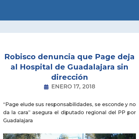
Ir
al
contenido
Robisco denuncia que Page deja
al Hospital de Guadalajara sin
dirección
ENERO 17, 2018
“Page elude sus responsabilidades, se esconde y no
da la cara” asegura el diputado regional del PP por
Guadalajara