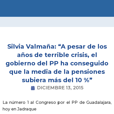
Ir
al
contenido
Silvia Valmaña: “A pesar de los
años de terrible crisis, el
gobierno del PP ha conseguido
que la media de la pensiones
subiera más del 10 %”
DICIEMBRE 13, 2015
La número 1 al Congreso por el PP de Guadalajara,
hoy en Jadraque