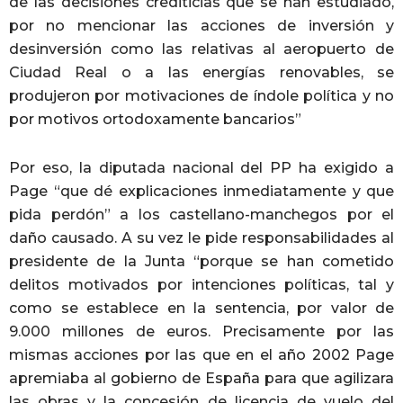
de las decisiones crediticias que se han estudiado,
por no mencionar las acciones de inversión y
desinversión como las relativas al aeropuerto de
Ciudad Real o a las energías renovables, se
produjeron por motivaciones de índole política y no
por motivos ortodoxamente bancarios”
Por eso, la diputada nacional del PP ha exigido a
Page “que dé explicaciones inmediatamente y que
pida perdón” a los castellano-manchegos por el
daño causado. A su vez le pide responsabilidades al
presidente de la Junta “porque se han cometido
delitos motivados por intenciones políticas, tal y
como se establece en la sentencia, por valor de
9.000 millones de euros. Precisamente por las
mismas acciones por las que en el año 2002 Page
apremiaba al gobierno de España para que agilizara
las obras y la concesión de licencia de vuelo del