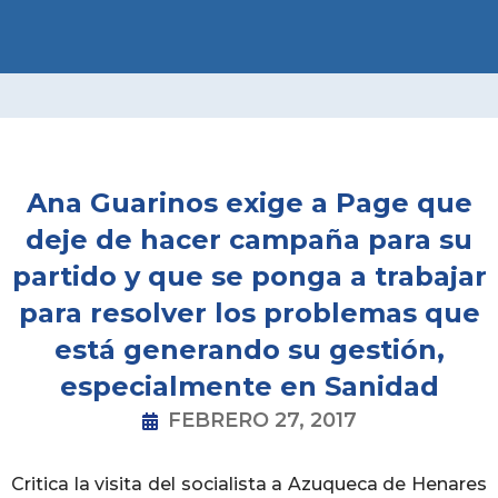
Ir
al
contenido
Ana Guarinos exige a Page que
deje de hacer campaña para su
partido y que se ponga a trabajar
para resolver los problemas que
está generando su gestión,
especialmente en Sanidad
FEBRERO 27, 2017
Critica la visita del socialista a Azuqueca de Henares