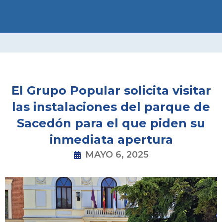
Ir
al
contenido
El Grupo Popular solicita visitar
las instalaciones del parque de
Sacedón para el que piden su
inmediata apertura
MAYO 6, 2025