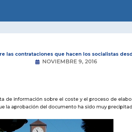
LIDAD
CONÓCENOS
CONGRESOS
NNGG
GRUP
bre las contrataciones que hacen los socialistas d
NOVIEMBRE 9, 2016
alta de información sobre el coste y el proceso de ela
ue la aprobación del documento ha sido muy precipita