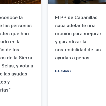
econoce la
El PP de Cabanillas
e las personas
saca adelante una
dades que han
moción para mejorar
pado en la
y garantizar la
ón de los
sostenibilidad de las
os de la Sierra
ayudas a peñas
 Selas, y vota a
LEER MÁS »
e las ayudas
tes y
rias”