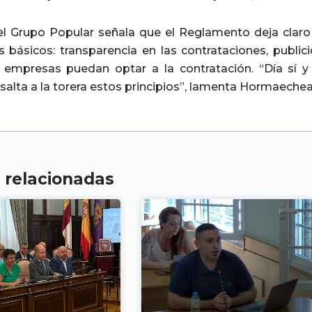
el Grupo Popular señala que el Reglamento deja claro
s básicos: transparencia en las contrataciones, public
 empresas puedan optar a la contratación. “Día sí 
alta a la torera estos principios”, lamenta Hormaechea
s relacionadas