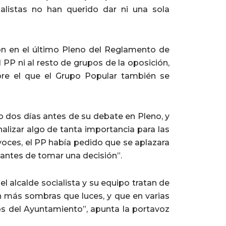
ialistas no han querido dar ni una sola
ión en el último Pleno del Reglamento de
 PP ni al resto de grupos de la oposición,
re el que el Grupo Popular también se
o dos días antes de su debate en Pleno, y
alizar algo de tanta importancia para las
avoces, el PP había pedido que se aplazara
o antes de tomar una decisión”.
 alcalde socialista y su equipo tratan de
n más sombras que luces, y que en varias
os del Ayuntamiento”, apunta la portavoz