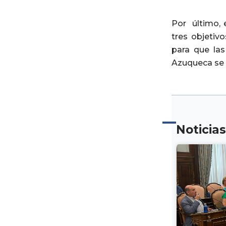
Por último, 
tres objetivo
para que las
Azuqueca se s
Noticia