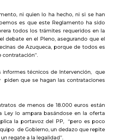
nto, ni quien lo ha hecho, ni si se han
sabemos es que este Reglamento ha sido
rera todos los trámites requeridos en la
l debate en el Pleno, asegurando que el
vecinas de Azuqueca, porque de todos es
e contratación”.
s informes técnicos de Intervención, que
y piden que se hagan las contrataciones
contratos de menos de 18.000 euros están
 la Ley lo ampara basándose en la oferta
plica la portavoz del PP, “pero es poco
Equipo de Gobierno, un dedazo que repite
n regate a la legalidad”.