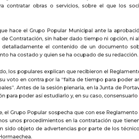
a contratar obras o servicios, sobre el que los soc
a que hace el Grupo Popular Municipal ante la aprobac
de Contratación, sin haber dado tiempo ni opción, ni al
ar detalladamente el contenido de un documento sob
nto ha costado y quien se ha ocupado de su redacción.
do, los populares explican que recibieron el Reglament
u voto en contra por la “falta de tiempo para poder an
ales”. Antes de la sesión plenaria, en la Junta de Port
ón para poder así estudiarlo y, en su caso, consensuarl
e, el Grupo Popular sospecha que con ese Reglamento el
nos unos procedimientos en la contratación que tiene
n sido objeto de advertencias por parte de los técnic
 Hormaechea.