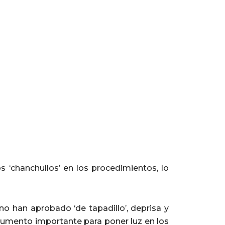
s ‘chanchullos’ en los procedimientos, lo
o han aprobado ‘de tapadillo’, deprisa y
cumento importante para poner luz en los