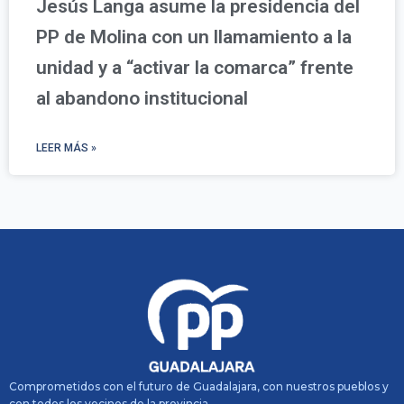
Jesús Langa asume la presidencia del
PP de Molina con un llamamiento a la
unidad y a “activar la comarca” frente
al abandono institucional
LEER MÁS »
Comprometidos con el futuro de Guadalajara, con nuestros pueblos y
con todos los vecinos de la provincia.