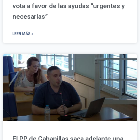
vota a favor de las ayudas “urgentes y
necesarias”
LEER MÁS »
El PP de Cabanillas saca adelante una