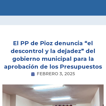
Ir
al
contenido
El PP de Pioz denuncia “el
descontrol y la dejadez” del
gobierno municipal para la
aprobación de los Presupuestos
FEBRERO 3, 2025