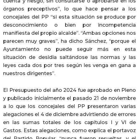
cuenta y riesgo, sin consultarse o aprobarse en los
órganos preceptivos”, lo que hace pensar a los
concejales del PP “si esta situación se produce por
desconocimiento o bien por incompetencia
manifiesta del propio alcalde”. “Ambas opciones nos
parecen muy graves”, ha dicho Sánchez, “porque el
Ayuntamiento no puede seguir más en esta
situación de desidia saltándose las normas y las
leyes cada dos por tres según les venga en gana a
nuestros dirigentes”.
El Presupuesto del año 2024 fue aprobado en Pleno
y publicado inicialmente el pasado 21 de noviembre
a lo que los concejales del PP presentaron varias
alegaciones el 4 de diciembre advirtiendo de errores
en las sumas totales de los capítulos I y VI de
Gastos. Estas alegaciones, como explica el portavoz
del Partido Popular, “nunca fueron resueltas, y el