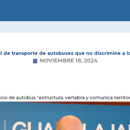
LIDAD
CONÓCENOS
CONGRESOS
NNGG
GRUP
l de transporte de autobuses que no discrimine a l
NOVIEMBRE 18, 2024
cio de autobús “estructura, vertebra y comunica territo