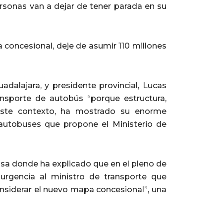
ersonas van a dejar de tener parada en su
a concesional, deje de asumir 110 millones
adalajara, y presidente provincial, Lucas
ansporte de autobús “porque estructura,
 este contexto, ha mostrado su enorme
autobuses que propone el Ministerio de
sa donde ha explicado que en el pleno de
rgencia al ministro de transporte que
onsiderar el nuevo mapa concesional”, una