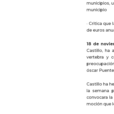
municipios, u
municipio
· Critica que
de euros anua
18 de novi
Castillo, ha
vertebra y 
preocupació
óscar Puente
Castillo ha 
la semana p
convocara la 
moción que lo