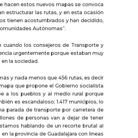
 se hacen estos nuevos mapas se convoca
 estructurar las rutas, y en esta ocasión
os tienen acostumbrados y han decidido,
s Comunidades Autónomas”.
e cuando los consejeros de Transporte y
ferencia urgentemente porque estaban muy
 en la sociedad.
más y nada menos que 456 rutas, es decir
 mapa que propone el Gobierno socialista
e a los pueblos y al medio rural porque
bién es escandaloso; 1.417 municipios, lo
na parada de transporte por carretera de
llones de personas van a dejar de tener
Estamos hablando de un recorte brutal al
en la provincia de Guadalajara con líneas