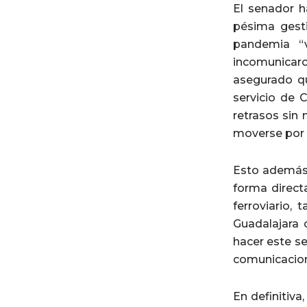
El senador h
pésima gest
pandemia “v
incomunicaro
asegurado qu
servicio de 
retrasos sin
moverse por 
Esto además 
forma direct
ferroviario,
Guadalajara 
hacer este se
comunicacion
En definitiva