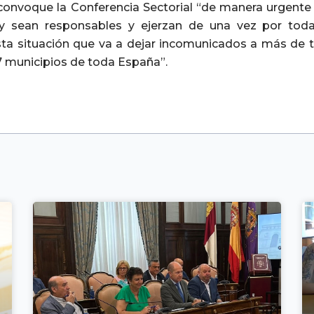
convoque la Conferencia Sectorial “de manera urgente
 sean responsables y ejerzan de una vez por todas
sta situación que va a dejar incomunicados a más de tr
7 municipios de toda España”.