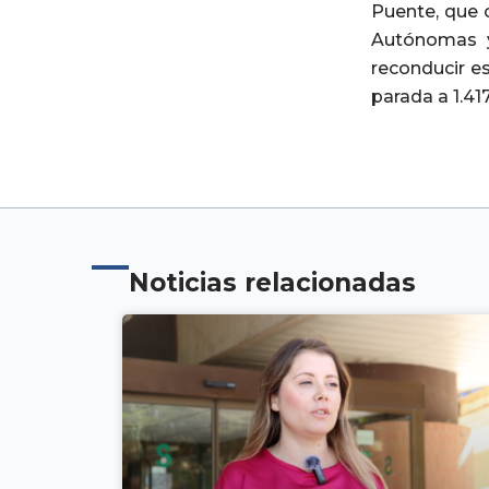
Puente, que 
Autónomas y
reconducir e
parada a 1.41
Noticias relacionadas