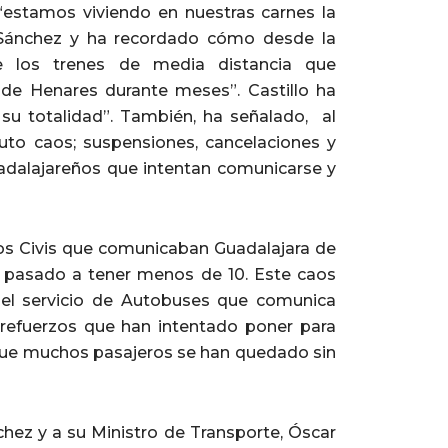
 “estamos viviendo en nuestras carnes la
 Sánchez y ha recordado cómo desde la
e los trenes de media distancia que
de Henares durante meses”. Castillo ha
su totalidad”. También, ha señalado, al
uto caos; suspensiones, cancelaciones y
uadalajareños que intentan comunicarse y
os Civis que comunicaban Guadalajara de
s pasado a tener menos de 10. Este caos
e el servicio de Autobuses que comunica
 refuerzos que han intentado poner para
y que muchos pasajeros se han quedado sin
nchez y a su Ministro de Transporte, Óscar