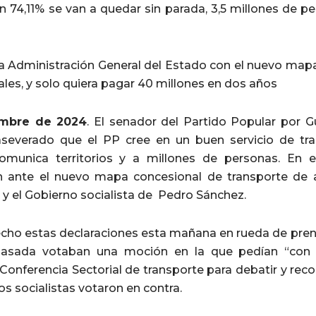
n 74,11% se van a quedar sin parada, 3,5 millones de p
 la Administración General del Estado con el nuevo map
les, y solo quiera pagar 40 millones en dos años
embre de 2024
. El senador del Partido Popular por Gu
 aseverado que el PP cree en un buen servicio de tr
comunica territorios y a millones de personas. En
n ante el nuevo mapa concesional de transporte de 
 y el Gobierno socialista de Pedro Sánchez.
hecho estas declaraciones esta mañana en rueda de pren
asada votaban una moción en la que pedían “con u
Conferencia Sectorial de transporte para debatir y rec
s socialistas votaron en contra.