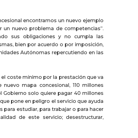
cesional encontramos un nuevo ejemplo
ber un nuevo problema de competencias”.
lado sus obligaciones y no cumpla las
smas, bien por acuerdo o por imposición,
munidades Autónomas repercutiendo en las
, el coste mínimo por la prestación que va
te nuevo mapa concesional, 110 millones
 Gobierno solo quiere pagar 40 millones
 que pone en peligro el servicio que ayuda
 para estudiar, para trabajar o para hacer
lidad de este servicio; desestructurar,