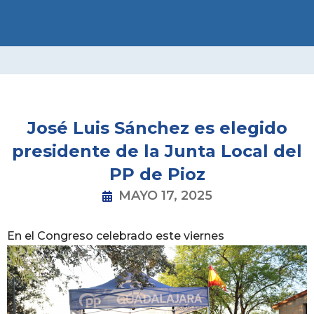
Ir
al
contenido
José Luis Sánchez es elegido
presidente de la Junta Local del
PP de Pioz
MAYO 17, 2025
En el Congreso celebrado este viernes