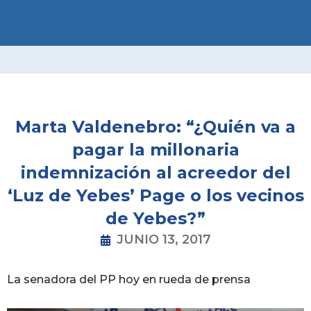
Ir
al
contenido
Marta Valdenebro: “¿Quién va a
pagar la millonaria
indemnización al acreedor del
‘Luz de Yebes’ Page o los vecinos
de Yebes?”
JUNIO 13, 2017
La senadora del PP hoy en rueda de prensa