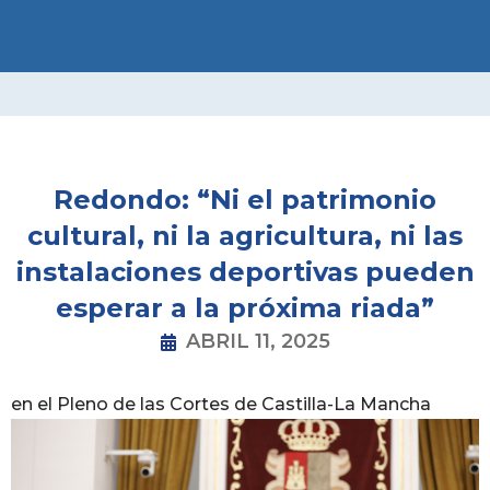
Ir
al
contenido
Redondo: “Ni el patrimonio
cultural, ni la agricultura, ni las
instalaciones deportivas pueden
esperar a la próxima riada”
ABRIL 11, 2025
en el Pleno de las Cortes de Castilla-La Mancha