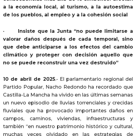
a la economía local, al turismo, a la autoestima
de los pueblos, al empleo y a la cohesión social
· Insiste que la Junta “no puede limitarse a
valorar daños después de cada temporal, sino
que debe anticiparse a los efectos del cambio
climático y proteger con decisión aquello que
no se puede reconstruir una vez destruido”
10 de abril de 2025
.- El parlamentario regional del
Partido Popular, Nacho Redondo ha recordado que
Castilla-La Mancha ha vivido en las últimas semanas
un nuevo episodio de lluvias torrenciales y crecidas
fluviales que ha provocado importantes daños en
campos, caminos, viviendas, infraestructuras y
también “en nuestro patrimonio histórico y cultural,
muchas veces olvidado en las estrategias de